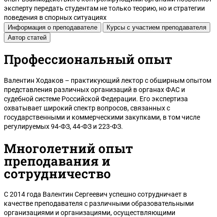
эксперту передать студентам не только теорию, но и стратегии
поведения в спорных ситуациях
Информация о преподавателе
Курсы с участием преподавателя
Автор статей
Профессиональный опыт
Валентин Ходаков – практикующий лектор с обширным опытом
Ульяновск
представления различных организаций в органах ФАС и
судебной системе Российской Федерации. Его экспертиза
охватывает широкий спектр вопросов, связанных с
государственными и коммерческими закупками, в том числе
регулируемых 94-ФЗ, 44-ФЗ и 223-ФЗ.
Многолетний опыт
преподавания и
сотрудничество
С 2014 года Валентин Сергеевич успешно сотрудничает в
качестве преподавателя с различными образовательными
организациями и организациями, осуществляющими