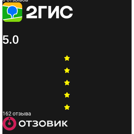
5.0
162 отзыва