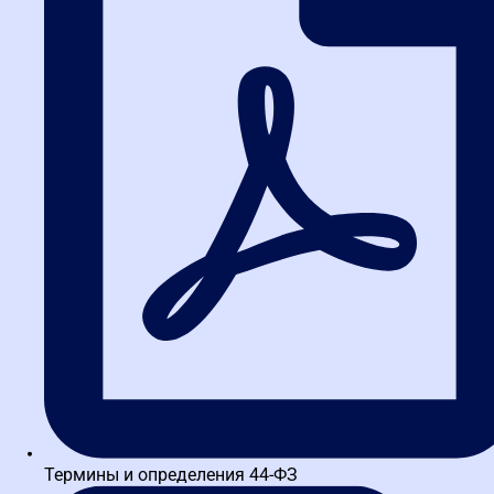
Ульяновская школа закупок
ИНН 3664229682 КПП 366401001 ОГРН 1173600010121
Московское шоссе, 108, Ульяновск
Термины и определения 44-ФЗ