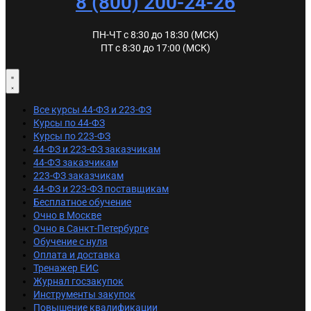
8 (800) 200-24-26
ПН-ЧТ с 8:30 до 18:30 (МСК)
ПТ с 8:30 до 17:00 (МСК)
Все курсы 44-ФЗ и 223-ФЗ
Курсы по 44-ФЗ
Курсы по 223-ФЗ
44-ФЗ и 223-ФЗ заказчикам
44-ФЗ заказчикам
223-ФЗ заказчикам
44-ФЗ и 223-ФЗ поставщикам
Бесплатное обучение
Очно в Москве
Очно в Санкт-Петербурге
Обучение с нуля
Оплата и доставка
Тренажер ЕИС
Журнал госзакупок
Инструменты закупок
Повышение квалификации