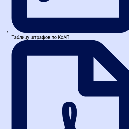
Таблицу штрафов по КоАП