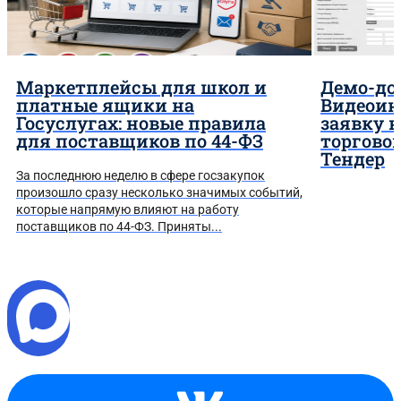
Маркетплейсы для школ и
Демо-до
платные ящики на
Видеоин
Госуслугах: новые правила
заявку 
для поставщиков по 44-ФЗ
торгово
Тендер
За последнюю неделю в сфере госзакупок
произошло сразу несколько значимых событий,
которые напрямую влияют на работу
поставщиков по 44-ФЗ. Приняты...