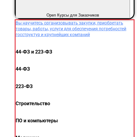
Open Курсы для Заказчиков
Вы научитесь организовывать закупки, приобретать
товары, работы, услуги для обеспечения потребностей
госструктур и крупнейших компаний
44-ФЗ и 223-ФЗ
44-ФЗ
223-ФЗ
Строительство
ПО и компьютеры