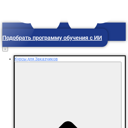
Подобрать программу обучения с ИИ
Ульяновск
Курсы для Заказчиков