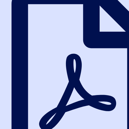
работа на площадках для закупок
малого объема, ЕАТ Березка