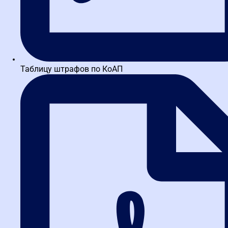
Термины и определения 44-ФЗ
экспресс курсы – в вашем портфолио
более 20 удостоверений бесплатно