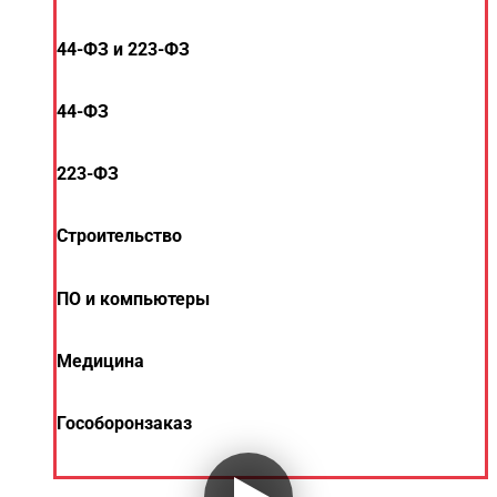
44-ФЗ и 223-ФЗ
44-ФЗ
223-ФЗ
Строительство
ПО и компьютеры
Медицина
Гособоронзаказ