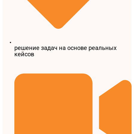
решение задач на основе реальных
кейсов