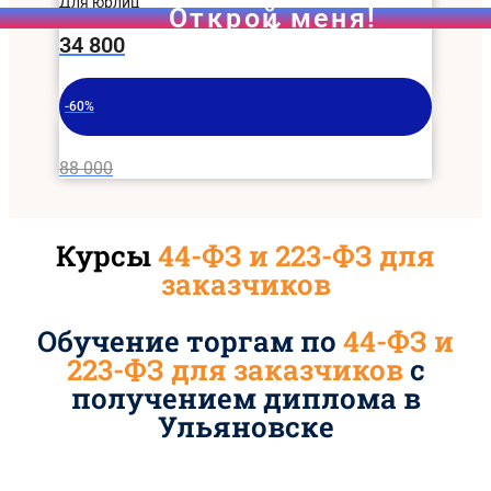
Для юрлиц
34 800
-60%
88 000
Курсы
44-ФЗ и 223-ФЗ для
заказчиков
Обучение торгам по
44-ФЗ и
223-ФЗ для заказчиков
с
получением диплома в
Ульяновске
Чек-лист для самостоятельной проверки участника з