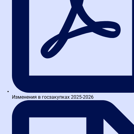
доступ к учебным материалам в течение
1 года со всеми обновлениями
Таблицу штрафов по КоАП