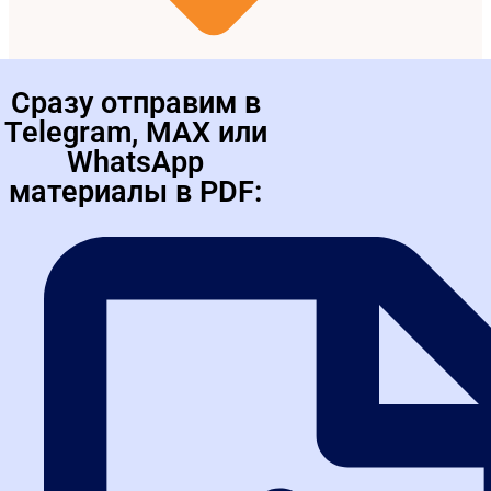
методическое пособие и календарь
изменений 44-ФЗ и 223-ФЗ