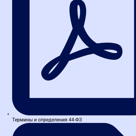
электронное актирование и
структурированная заявка
Сразу отправим в
Telegram, MAX или
WhatsApp
материалы в PDF: