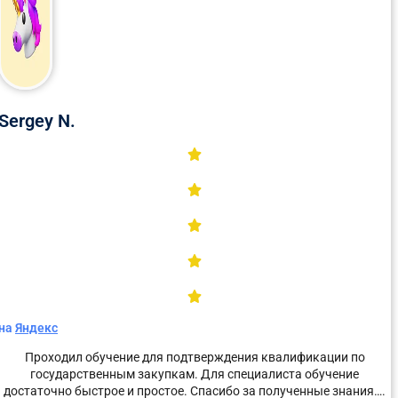
ОТПРАВИТЬ
Sergey N.
Открой меня!
на
Яндекс
Проходил обучение для подтверждения квалификации по
государственным закупкам. Для специалиста обучение
достаточно быстрое и простое. Спасибо за полученные знания….