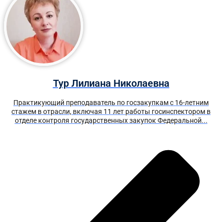
Тур Лилиана Николаевна
Практикующий преподаватель по госзакупкам с 16-летним
стажем в отрасли, включая 11 лет работы госинспектором в
отделе контроля государственных закупок Федеральной...