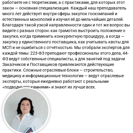
работаете не с теоретиками, а с практиками, для которых этот
закон — основная специализация. Каждый наш преподаватель
много лет действует внутри сферы закупок госкомпаний и
естественных монополий и изучил её до мельчайших деталей.
Благодаря такой узкой направленности один и тот же вопрос вы
видите с разных сторон: как грамотно выстроить положение о
закупке, когда применить конкурентную процедуру, а когда —
закупку у единственного поставщика, как учитывать квоты для
МСП и не ошибиться с отчётностью. Мы отобрали экспертов для
каждой темы: 223-ФЗ преподают профессионалы этого дела, 44-
ФЗ ведут собственные специалисты, а для занятий под задачи
Заказчиков и Поставщиков привлекаются действующие
практики. Сложные отраслевые блоки — строительство,
медицину и информационные технологии — ведут отраслевые
эксперты, которые ежедневно работают с реальными
«подводными камнями» и знают их лучше всех.