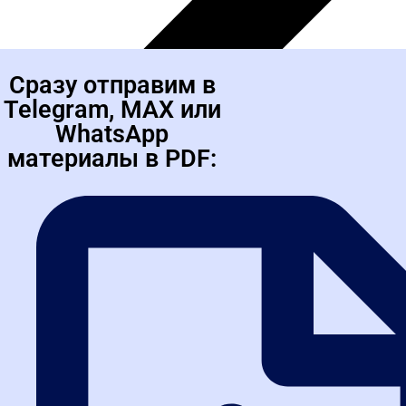
Реальные
отзывы
выпускников