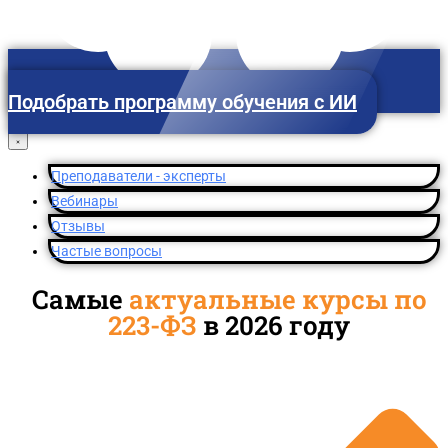
Подобрать программу обучения с ИИ
Ульяновск
Преподаватели - эксперты
Вебинары
Отзывы
Частые вопросы
Самые
актуальные курсы по
223-ФЗ
в 2026 году