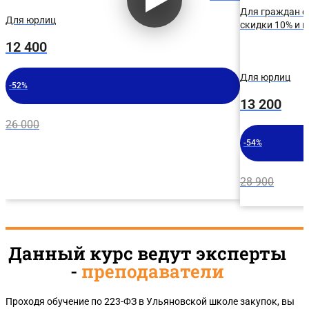
Для граждан с
Для юрлиц
скидки 10% и 
12 400
Для юрлиц
-52%
13 200
26 000
-54%
28 900
Данный курс ведут эксперты
-
преподаватели
Проходя обучение по 223-ФЗ в Ульяновской школе закупок, вы