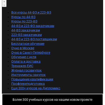
Все курсы 44-ФЗ и 223-ФЗ
Курсы по 44-ФЗ
Курсы по 223-ФЗ
44-ФЗ и 223-ФЗ заказчикам
44-ФЗ заказчикам
223-ФЗ заказчикам
44-ФЗ и 223-ФЗ поставщикам
Бесплатное обучение
Очно в Москве
Очно в Санкт-Петербурге
Обучение с нуля
Оплата и доставка
Тренажер ЕИС
Журнал госзакупок
Инструменты закупок
Повышение квалификации
Профпереподготовка
Еще 300+ курсов на Дипломикс
Более 300 учебных курсов на нашем новом проекте