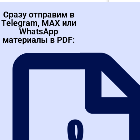
Сразу отправим в
Telegram, MAX или
WhatsApp
материалы в PDF:
Маркетплейсы для школ и
Демо-до