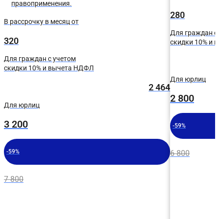
правоприменения.
280
В рассрочку в месяц от
Для граждан с
320
скидки 10% и 
Для граждан с учетом
скидки 10% и вычета НДФЛ
Для юрлиц
2 464
2 800
Для юрлиц
3 200
-59%
-59%
6 800
7 800