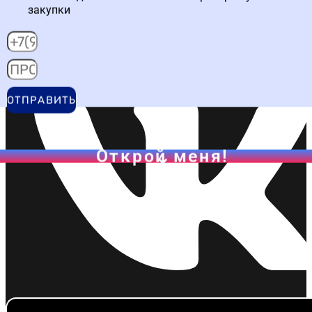
закупки
Написать в WA
ОТПРАВИТЬ
Открой меня!