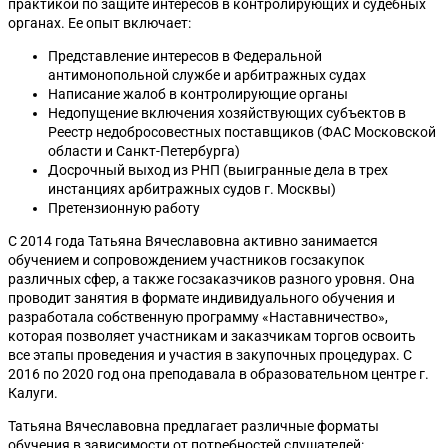
практикой по защите интересов в контролирующих и судебных
органах. Ее опыт включает:
Представление интересов в Федеральной
антимонопольной службе и арбитражных судах
Написание жалоб в контролирующие органы
Недопущение включения хозяйствующих субъектов в
Реестр недобросовестных поставщиков (ФАС Московской
области и Санкт-Петербурга)
Досрочный выход из РНП (выигранные дела в трех
инстанциях арбитражных судов г. Москвы)
Претензионную работу
С 2014 года Татьяна Вячеславовна активно занимается
обучением и сопровождением участников госзакупок
различных сфер, а также госзаказчиков разного уровня. Она
проводит занятия в формате индивидуального обучения и
разработала собственную программу «Наставничество»,
которая позволяет участникам и заказчикам торгов освоить
все этапы проведения и участия в закупочных процедурах. С
2016 по 2020 год она преподавала в образовательном центре г.
Калуги.
Татьяна Вячеславовна предлагает различные форматы
обучения в зависимости от потребностей слушателей: