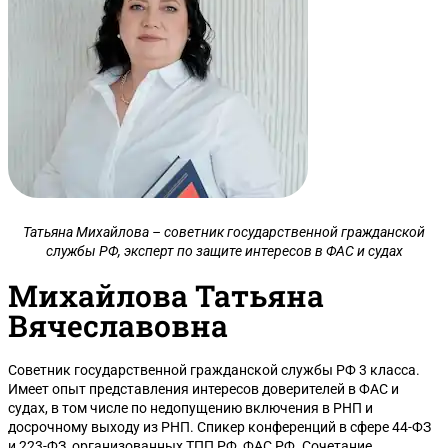
Татьяна Михайлова – советник государственной гражданской
службы РФ, эксперт по защите интересов в ФАС и судах
Михайлова Татьяна
Вячеславовна
Советник государственной гражданской службы РФ 3 класса.
Имеет опыт представления интересов доверителей в ФАС и
судах, в том числе по недопущению включения в РНП и
досрочному выходу из РНП. Спикер конференций в сфере 44-ФЗ
и 223-ФЗ, организованных ТПП РФ, ФАС РФ. Сочетание