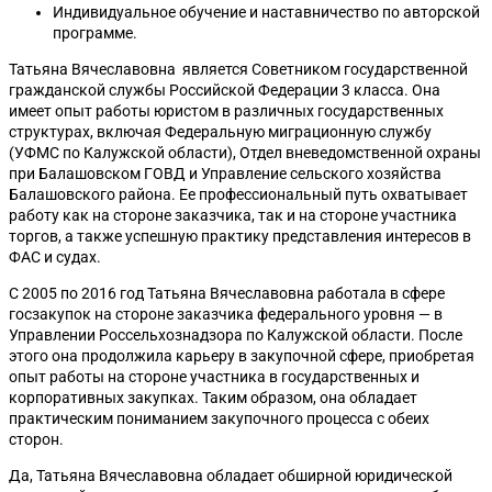
Индивидуальное обучение и наставничество по авторской
программе.
Татьяна Вячеславовна является Советником государственной
гражданской службы Российской Федерации 3 класса. Она
имеет опыт работы юристом в различных государственных
структурах, включая Федеральную миграционную службу
(УФМС по Калужской области), Отдел вневедомственной охраны
при Балашовском ГОВД и Управление сельского хозяйства
Балашовского района. Ее профессиональный путь охватывает
работу как на стороне заказчика, так и на стороне участника
торгов, а также успешную практику представления интересов в
ФАС и судах.
С 2005 по 2016 год Татьяна Вячеславовна работала в сфере
госзакупок на стороне заказчика федерального уровня — в
Управлении Россельхознадзора по Калужской области. После
этого она продолжила карьеру в закупочной сфере, приобретая
опыт работы на стороне участника в государственных и
корпоративных закупках. Таким образом, она обладает
практическим пониманием закупочного процесса с обеих
сторон.
Да, Татьяна Вячеславовна обладает обширной юридической