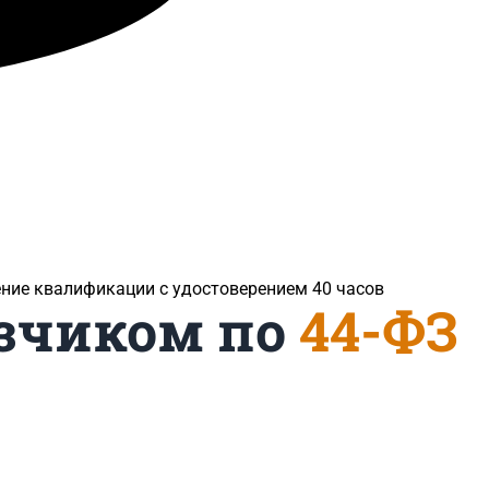
ение квалификации с удостоверением 40 часов
азчиком по
44-ФЗ