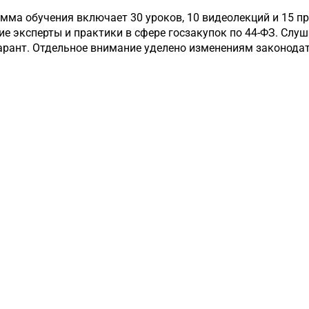
мма обучения включает 30 уроков, 10 видеолекций и 15 п
 эксперты и практики в сфере госзакупок по 44-ФЗ. Слуш
арант. Отдельное внимание уделено изменениям законодате