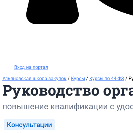
Вход на портал
8 (800) 200-24-26
Вход на портал
Ульяновская школа закупок
/
Курсы
/
Курсы по 44-ФЗ
/ Р
Руководство орг
повышение квалификации с удо
Консультации