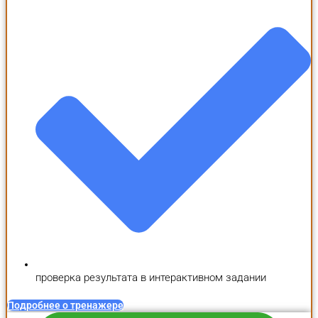
проверка результата в интерактивном задании
Подробнее о тренажере